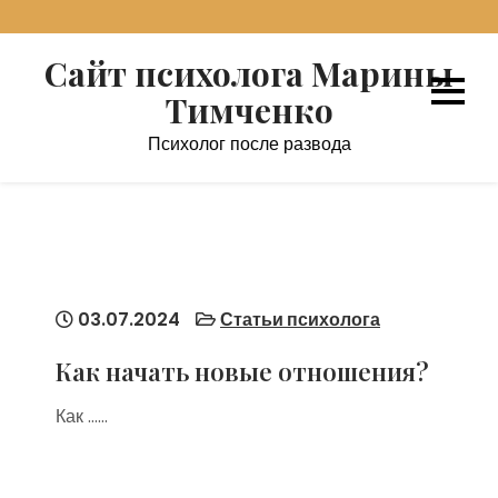
Перейти
к
Сайт психолога Марины
содержимому
Тимченко
Психолог после развода
03.07.2024
Статьи психолога
Как начать новые отношения?
Как ……