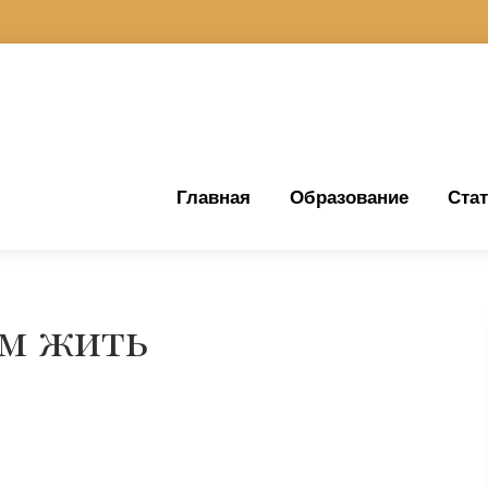
Главная
Образование
Ста
ем жить