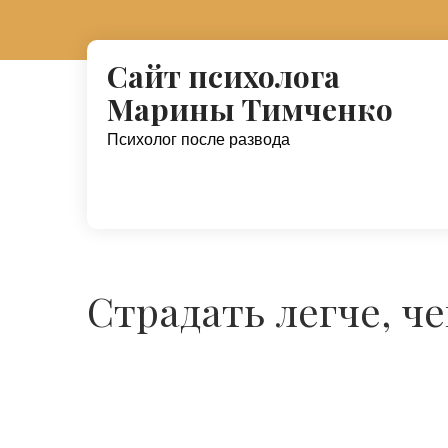
Перейти
к
Сайт психолога
содержимому
Марины Тимченко
Психолог после развода
Страдать легче, ч